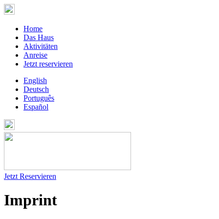
Home
Das Haus
Aktivitäten
Anreise
Jetzt reservieren
English
Deutsch
Português
Español
Jetzt Reservieren
Imprint