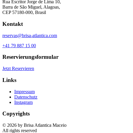
Rua Escritor Jorge de Lima 10,
Barra de São Miguel, Alagoas,
CEP 57180-000, Brasil
Kontakt
reservas@brisa-atlantica.com
+41 79 887 15 00
Reservierungsformular
Jetzt Reservieren
Links
Impressum
Datenschutz
Instagram
Copyrights
© 2026 by Brisa Atlantica Maceio
All rights reserved