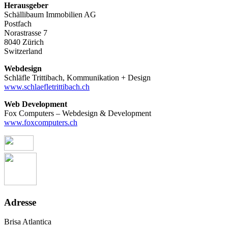
Herausgeber
Schällibaum Immobilien AG
Postfach
Norastrasse 7
8040 Zürich
Switzerland
Webdesign
Schläfle Trittibach, Kommunikation + Design
www.schlaefletrittibach.ch
Web Development
Fox Computers – Webdesign & Development
www.foxcomputers.ch
Adresse
Brisa Atlantica