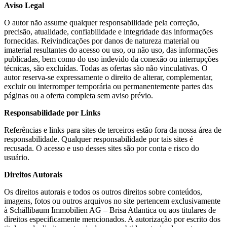
Aviso Legal
O autor não assume qualquer responsabilidade pela correção,
precisão, atualidade, confiabilidade e integridade das informações
fornecidas. Reivindicações por danos de natureza material ou
imaterial resultantes do acesso ou uso, ou não uso, das informações
publicadas, bem como do uso indevido da conexão ou interrupções
técnicas, são excluídas. Todas as ofertas são não vinculativas. O
autor reserva-se expressamente o direito de alterar, complementar,
excluir ou interromper temporária ou permanentemente partes das
páginas ou a oferta completa sem aviso prévio.
Responsabilidade por Links
Referências e links para sites de terceiros estão fora da nossa área de
responsabilidade. Qualquer responsabilidade por tais sites é
recusada. O acesso e uso desses sites são por conta e risco do
usuário.
Direitos Autorais
Os direitos autorais e todos os outros direitos sobre conteúdos,
imagens, fotos ou outros arquivos no site pertencem exclusivamente
à Schällibaum Immobilien AG – Brisa Atlantica ou aos titulares de
direitos especificamente mencionados. A autorização por escrito dos