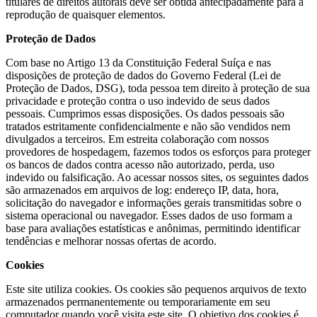
titulares de direitos autorais deve ser obtida antecipadamente para a
reprodução de quaisquer elementos.
Proteção de Dados
Com base no Artigo 13 da Constituição Federal Suíça e nas
disposições de proteção de dados do Governo Federal (Lei de
Proteção de Dados, DSG), toda pessoa tem direito à proteção de sua
privacidade e proteção contra o uso indevido de seus dados
pessoais. Cumprimos essas disposições. Os dados pessoais são
tratados estritamente confidencialmente e não são vendidos nem
divulgados a terceiros. Em estreita colaboração com nossos
provedores de hospedagem, fazemos todos os esforços para proteger
os bancos de dados contra acesso não autorizado, perda, uso
indevido ou falsificação. Ao acessar nossos sites, os seguintes dados
são armazenados em arquivos de log: endereço IP, data, hora,
solicitação do navegador e informações gerais transmitidas sobre o
sistema operacional ou navegador. Esses dados de uso formam a
base para avaliações estatísticas e anônimas, permitindo identificar
tendências e melhorar nossas ofertas de acordo.
Cookies
Este site utiliza cookies. Os cookies são pequenos arquivos de texto
armazenados permanentemente ou temporariamente em seu
computador quando você visita este site. O objetivo dos cookies é